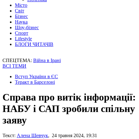
Місто
Світ
Бізнес
Наука
Шоу-бізнес
Спорт
Lifestyle
БЛОГИ ЧИТАЧІВ
СПЕЦТЕМА:
Війна в Ірані
ВСІ ТЕМИ
Вступ України в ЄС
Теракт в Барселоні
Справа про витік інформації:
НАБУ і САП зробили спільну
заяву
Текст:
Алена Шевчук
, 24 травня 2024, 19:31