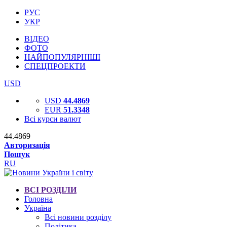
РУС
УКР
ВІДЕО
ФОТО
НАЙПОПУЛЯРНІШІ
СПЕЦПРОЕКТИ
USD
USD
44.4869
EUR
51.3348
Всі курси валют
44.4869
Авторизація
Пошук
RU
ВСІ РОЗДІЛИ
Головна
Україна
Всі новини розділу
Політика