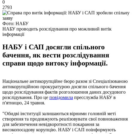
0
2793
Фото: НАБУ
НАБУ проводить розслідування про можливий витік
інформації
НАБУ і САП досягли спільного
бачення, як вести розслідування
справи щодо витоку інформації.
Національне антикорупційне бюро разом зі Спеціалізованою
антикорупційною прокуратурою досягли спільного бачення
щодо розслідування фактів розголошення даних досудового
розслідування. Про це
повідомила
пресслужба НАБУ в
п'ятницю, 24 травня.
"Обидві інституції залишаються вірними головній меті
створення та продовжують реалізовувати свої повноваження
для забезпечення невідворотності покарання за
високопосадову корупцію. НАБУ і САП поінформують