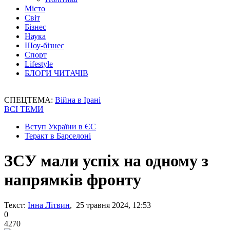
Місто
Світ
Бізнес
Наука
Шоу-бізнес
Спорт
Lifestyle
БЛОГИ ЧИТАЧІВ
СПЕЦТЕМА:
Війна в Ірані
ВСІ ТЕМИ
Вступ України в ЄС
Теракт в Барселоні
ЗСУ мали успіх на одному з
напрямків фронту
Текст:
Інна Літвин
, 25 травня 2024, 12:53
0
4270