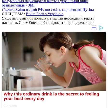
Колумбійські наркокартелі вчаться українській війні
безпілотників - ЗМІ
Сюжет
Зміни в армії РФ: що стоїть за рішенням Путіна
СПЕЦТЕМА:
Війна Росії з Україною
Якщо ви помітили помилку, виділіть необхідний текст і
натисніть Ctrl + Enter, щоб повідомити про це редакцію.