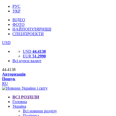
РУС
УКР
ВІДЕО
ФОТО
НАЙПОПУЛЯРНІШІ
СПЕЦПРОЕКТИ
USD
USD
44.4138
EUR
51.2998
Всі курси валют
44.4138
Авторизація
Пошук
RU
ВСІ РОЗДІЛИ
Головна
Україна
Всі новини розділу
Політика