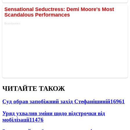
ЧИТАЙТЕ ТАКОЖ
Суд обрав запобіжний захід Стефанішиній
16961
Уряд ухвалив зміни щодо відстрочки від
мобілізації
11476