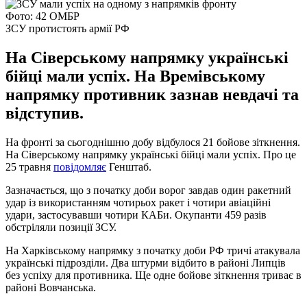
Фото: 42 ОМБР
ЗСУ протистоять армії РФ
На Сіверському напрямку українські
бійці мали успіх. На Времівському
напрямку противник зазнав невдачі та
відступив.
На фронті за сьогоднішню добу відбулося 21 бойове зіткнення.
На Сіверському напрямку українські бійці мали успіх. Про це
25 травня
повідомляє
Генштаб.
Зазначається, що з початку доби ворог завдав один ракетний
удар із використанням чотирьох ракет і чотири авіаційні
удари, застосувавши чотири КАБи. Окупанти 459 разів
обстріляли позиції ЗСУ.
На Харківському напрямку з початку доби РФ тричі атакувала
українські підрозділи. Два штурми відбито в районі Липців
без успіху для противника. Ще одне бойове зіткнення триває в
районі Вовчанська.