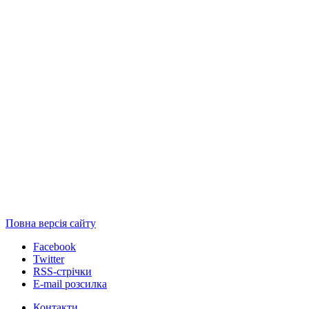
Повна версія сайту
Facebook
Twitter
RSS-стрічки
E-mail розсилка
Контакти