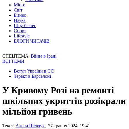
Місто
Світ
Бізнес
Наука
Шоу-бізнес
Спорт
Lifestyle
БЛОГИ ЧИТАЧІВ
СПЕЦТЕМА:
Війна в Ірані
ВСІ ТЕМИ
Вступ України в ЄС
Теракт в Барселоні
У Кривому Розі на ремонті
шкільних укриттів розікрали
мільйон гривень
Текст:
Алена Шевчук
, 27 травня 2024, 19:41