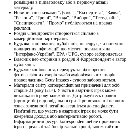
розміщена в підзаголовку або в першому абзаці
матеріалу.
Новини з позначками "Думка", "Експертиза", "Заява",
"Регіони", "Гроші", "Влада", "Вибори", "Тест-драйв",
"Спецпроекти", "Промо" публікуються на правах
реклами.
Розділ Спецпроекти створюється спільно з
комерційними партнерами.
Будь яке копіювання, публікація, передрук, чи наступне
поширення інформації, що містить посилання на
"Інтерфакс-Україна", EPA / UPG, суворо забороняється.
Власник веб-сторінки в розділі Я-Корреспондент є автор
публікації.
Будь-яке копіювання, передрук та відтворення
фотографічних творів та/або аудіовізуальних творів
правовласника Getty Images - суворо забороняється.
Матеріали сайту korrespondent.net призначені для осіб
старше 21 року (21+). Участь в азартних іграх може
викликати ігрову залежність. Дотримуйтесь правил
(принципів) відповідальної гри. При виявленні перших
ознак залежності негайно зверніться до спеціаліста.
Пам'ятайте, що участь в азартних іграх не може бути
джерелом доходів або альтернативою роботі.
Інформаційний ресурс korrespondent.net не проводить
ігри на реальні та/або віртуальні гроші, також сайт не