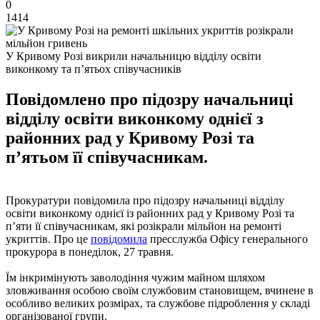
0
1414
У Кривому Розі викрили начальницю відділу освіти
виконкому та п’ятьох співучасників
Повідомлено про підозру начальниці
відділу освіти виконкому однієї з
районних рад у Кривому Розі та
п’ятьом її співучасникам.
Прокуратури повідомила про підозру начальниці відділу
освіти виконкому однієї із районних рад у Кривому Розі та
п’яти її співучасникам, які розікрали мільйон на ремонті
укриттів. Про це
повідомила
пресслужба Офісу генерального
прокурора в понеділок, 27 травня.
Їм інкримінують заволодіння чужим майном шляхом
зловживання особою своїм службовим становищем, вчинене в
особливо великих розмірах, та службове підроблення у складі
організованої групи.