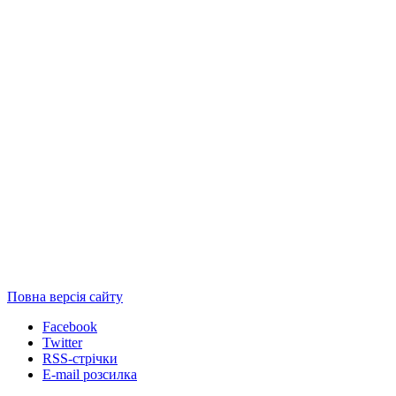
Повна версія сайту
Facebook
Twitter
RSS-стрічки
E-mail розсилка