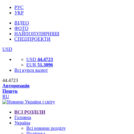
РУС
УКР
ВІДЕО
ФОТО
НАЙПОПУЛЯРНІШІ
СПЕЦПРОЕКТИ
USD
USD
44.4723
EUR
51.3096
Всі курси валют
44.4723
Авторизація
Пошук
RU
ВСІ РОЗДІЛИ
Головна
Україна
Всі новини розділу
Політика