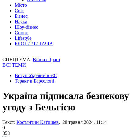
Місто
Світ
Бізнес
Наука
Шоу-бізнес
Спорт
Lifestyle
БЛОГИ ЧИТАЧІВ
СПЕЦТЕМА:
Війна в Ірані
ВСІ ТЕМИ
Вступ України в ЄС
Теракт в Барселоні
Україна підписала безпекову
угоду з Бельгією
Текст:
Костянтин Катишев
, 28 травня 2024, 11:14
0
858