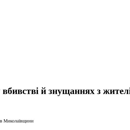
у вбивстві й знущаннях з жите