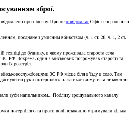
осуванням зброї.
овідомлено про підозру. Про це
повідомляє
Офіс генерального
ям, поєднане з умисним вбивством (ч. 1 ст. 28, ч. 1, 2 ст.
й техніці до будинку, в якому проживала староста села
у ЗС РФ. Зокрема, один з військових погрожував старості та
ючи їх розстріл.
військовослужбовцями ЗС РФ місце біля в’їзду в село. Там
дягнули на руки потерпілого пластикові хомути та незаконно
ювали зуби напильником... Поблизу зрошувального каналу
руки потерпілого та проти волі незаконно утримували кілька