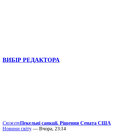
ВИБІР РЕДАКТОРА
Сюжет
Пекельні санкції. Рішення Сената США
Новини світу
— Вчора, 23:14