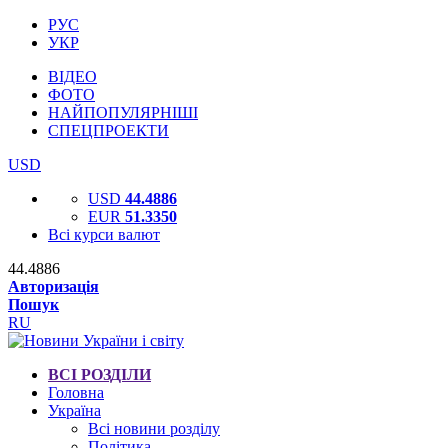
РУС
УКР
ВІДЕО
ФОТО
НАЙПОПУЛЯРНІШІ
СПЕЦПРОЕКТИ
USD
USD
44.4886
EUR
51.3350
Всі курси валют
44.4886
Авторизація
Пошук
RU
ВСІ РОЗДІЛИ
Головна
Україна
Всі новини розділу
Політика