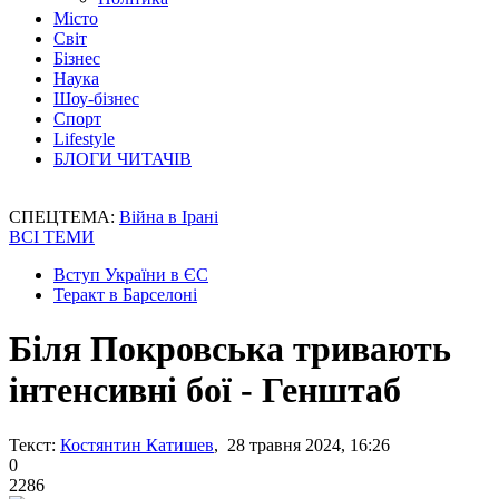
Місто
Світ
Бізнес
Наука
Шоу-бізнес
Спорт
Lifestyle
БЛОГИ ЧИТАЧІВ
СПЕЦТЕМА:
Війна в Ірані
ВСІ ТЕМИ
Вступ України в ЄС
Теракт в Барселоні
Біля Покровська тривають
інтенсивні бої - Генштаб
Текст:
Костянтин Катишев
, 28 травня 2024, 16:26
0
2286