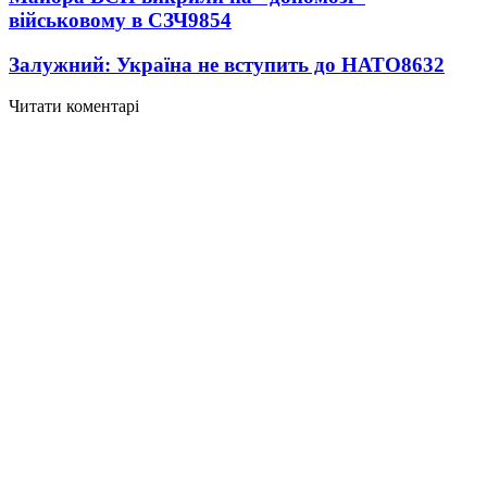
військовому в СЗЧ
9854
Залужний: Україна не вступить до НАТО
8632
Читати коментарі