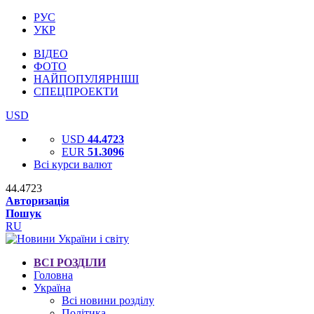
РУС
УКР
ВІДЕО
ФОТО
НАЙПОПУЛЯРНІШІ
СПЕЦПРОЕКТИ
USD
USD
44.4723
EUR
51.3096
Всі курси валют
44.4723
Авторизація
Пошук
RU
ВСІ РОЗДІЛИ
Головна
Україна
Всі новини розділу
Політика