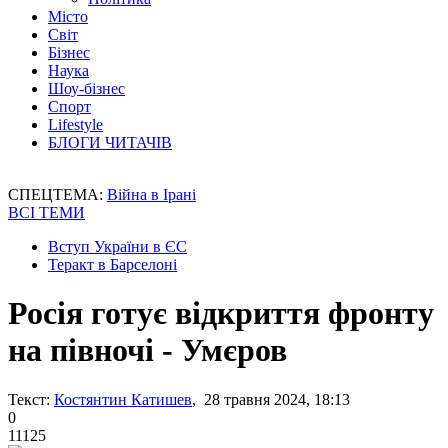
Місто
Світ
Бізнес
Наука
Шоу-бізнес
Спорт
Lifestyle
БЛОГИ ЧИТАЧІВ
СПЕЦТЕМА:
Війна в Ірані
ВСІ ТЕМИ
Вступ України в ЄС
Теракт в Барселоні
Росія готує відкриття фронту
на півночі - Умєров
Текст:
Костянтин Катишев
, 28 травня 2024, 18:13
0
11125