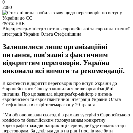
0
2080
Фото: ERR
Віцепрем'єр-міністр з питань європейської та євроатлантичної
інтеграції України Ольга Стефанішина
Залишилися лише організаційні
питання, пов'язані з фактичним
відкриттям переговорів. Україна
виконала всі вимоги та рекомендації.
В контексті відкриття переговорів про вступ України до
Європейського Союзу залишилися лише організаційні
питання. Про це заявила віцепрем'єр-міністр з питань
європейської та євроатлантичної інтеграції України Ольга
Стефанішина в ефірі телемарафону 29 травня.
"Ми обговорювали сьогодні в рамках зустрічі з Європейською
комісією та бельгійським головуванням конкретну
хореографію заходів наприкінці червня, де буде надано старт
переговорам. За декілька днів на рівні послів має бути