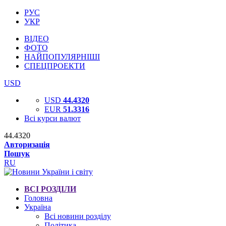
РУС
УКР
ВІДЕО
ФОТО
НАЙПОПУЛЯРНІШІ
СПЕЦПРОЕКТИ
USD
USD
44.4320
EUR
51.3316
Всі курси валют
44.4320
Авторизація
Пошук
RU
ВСІ РОЗДІЛИ
Головна
Україна
Всі новини розділу
Політика