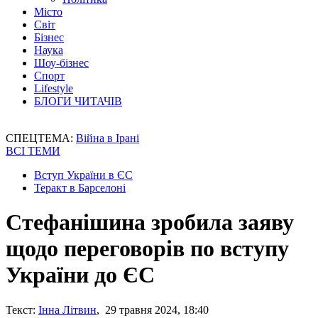
Місто
Світ
Бізнес
Наука
Шоу-бізнес
Спорт
Lifestyle
БЛОГИ ЧИТАЧІВ
СПЕЦТЕМА:
Війна в Ірані
ВСІ ТЕМИ
Вступ України в ЄС
Теракт в Барселоні
Стефанішина зробила заяву
щодо переговорів по вступу
України до ЄС
Текст:
Інна Літвин
, 29 травня 2024, 18:40