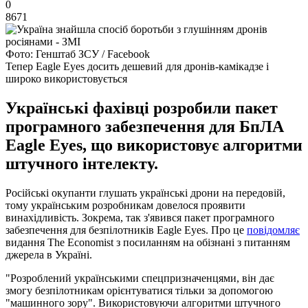
0
8671
Фото: Генштаб ЗСУ / Facebook
Тепер Eagle Eyes досить дешевий для дронів-камікадзе і
широко використовується
Українські фахівці розробили пакет
програмного забезпечення для БпЛА
Eagle Eyes, що використовує алгоритми
штучного інтелекту.
Російські окупанти глушать українські дрони на передовій,
тому українським розробникам довелося проявити
винахідливість. Зокрема, так з'явився пакет програмного
забезпечення для безпілотників Eagle Eyes. Про це
повідомляє
видання The Economist з посиланням на обізнані з питанням
джерела в Україні.
"Розроблений українськими спецпризначенцями, він дає
змогу безпілотникам орієнтуватися тільки за допомогою
"машинного зору". Використовуючи алгоритми штучного