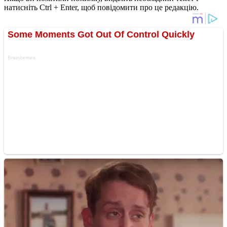
натисніть Ctrl + Enter, щоб повідомити про це редакцію.