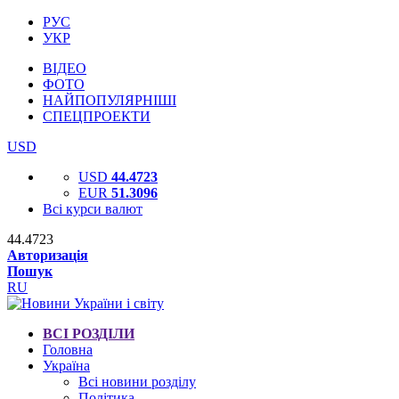
РУС
УКР
ВІДЕО
ФОТО
НАЙПОПУЛЯРНІШІ
СПЕЦПРОЕКТИ
USD
USD
44.4723
EUR
51.3096
Всі курси валют
44.4723
Авторизація
Пошук
RU
ВСІ РОЗДІЛИ
Головна
Україна
Всі новини розділу
Політика