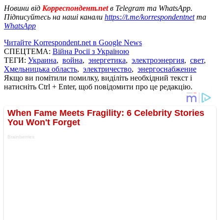
Новини від
Корреспондент.net
в Telegram та WhatsApp.
Підписуйтесь на наші канали
https://t.me/korrespondentnet
та
WhatsApp
Читайте Korrespondent.net в Google News
СПЕЦТЕМА:
Війна Росії з Україною
ТЕГИ:
Украина
,
война
,
энергетика
,
электроэнергия
,
свет
,
Хмельницька область
,
электричество
,
энергоснабжение
Якщо ви помітили помилку, виділіть необхідний текст і
натисніть Ctrl + Enter, щоб повідомити про це редакцію.