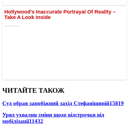
ЧИТАЙТЕ ТАКОЖ
Суд обрав запобіжний захід Стефанішиній
15819
Уряд ухвалив зміни щодо відстрочки від
мобілізації
11432