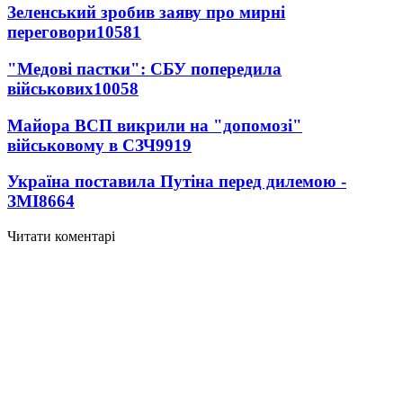
Зеленський зробив заяву про мирні
переговори
10581
"Медові пастки": СБУ попередила
військових
10058
Майора ВСП викрили на "допомозі"
військовому в СЗЧ
9919
Україна поставила Путіна перед дилемою -
ЗМІ
8664
Читати коментарі