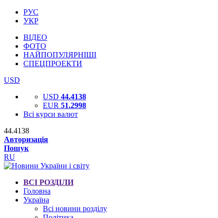
РУС
УКР
ВІДЕО
ФОТО
НАЙПОПУЛЯРНІШІ
СПЕЦПРОЕКТИ
USD
USD
44.4138
EUR
51.2998
Всі курси валют
44.4138
Авторизація
Пошук
RU
ВСІ РОЗДІЛИ
Головна
Україна
Всі новини розділу
Політика