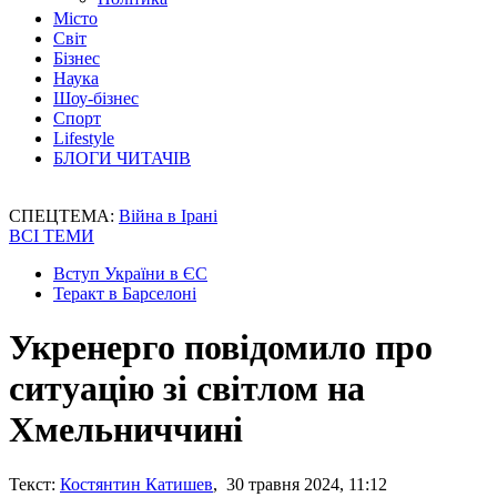
Місто
Світ
Бізнес
Наука
Шоу-бізнес
Спорт
Lifestyle
БЛОГИ ЧИТАЧІВ
СПЕЦТЕМА:
Війна в Ірані
ВСІ ТЕМИ
Вступ України в ЄС
Теракт в Барселоні
Укренерго повідомило про
ситуацію зі світлом на
Хмельниччині
Текст:
Костянтин Катишев
, 30 травня 2024, 11:12