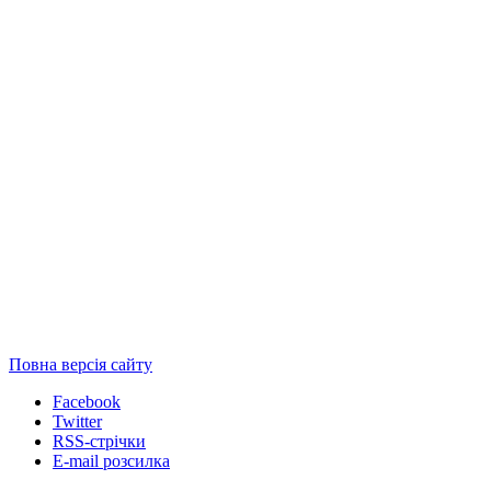
Повна версія сайту
Facebook
Twitter
RSS-стрічки
E-mail розсилка