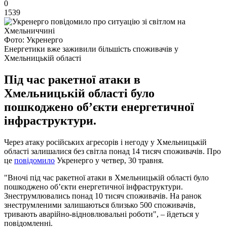
0
1539
Фото: Укренерго
Енергетики вже заживили більшість споживачів у
Хмельницькій області
Під час ракетної атаки в
Хмельницькій області було
пошкоджено об’єкти енергетичної
інфраструктури.
Через атаку російських агресорів і негоду у Хмельницькій
області залишалися без світла понад 14 тисяч споживачів. Про
це
повідомило
Укренерго у четвер, 30 травня.
"Вночі під час ракетної атаки в Хмельницькій області було
пошкоджено об’єкти енергетичної інфраструктури.
Знеструмлювались понад 10 тисяч споживачів. На ранок
знеструмленими залишаються близько 500 споживачів,
тривають аварійно-відновлювальні роботи", – йдеться у
повідомленні.