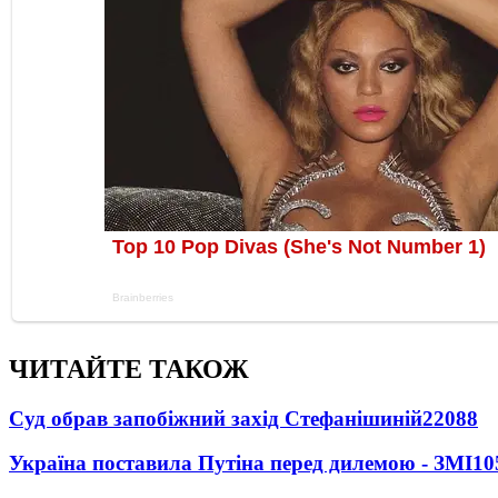
ЧИТАЙТЕ ТАКОЖ
Суд обрав запобіжний захід Стефанішиній
22088
Україна поставила Путіна перед дилемою - ЗМІ
10