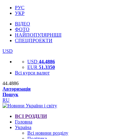
РУС
УКР
ВІДЕО
ФОТО
НАЙПОПУЛЯРНІШІ
СПЕЦПРОЕКТИ
USD
USD
44.4886
EUR
51.3350
Всі курси валют
44.4886
Авторизація
Пошук
RU
ВСІ РОЗДІЛИ
Головна
Україна
Всі новини розділу
Політика