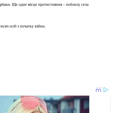
рбаки. Ще одне місце протистояння – поблизу села
тисяч осіб з початку війни.