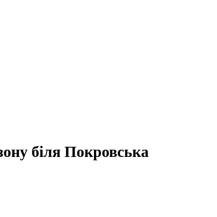
зону біля Покровська