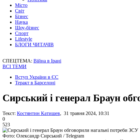
Місто
Світ
Бізнес
Наука
Шоу-бізнес
Спорт
Lifestyle
БЛОГИ ЧИТАЧІВ
СПЕЦТЕМА:
Війна в Ірані
ВСІ ТЕМИ
Вступ України в ЄС
Теракт в Барселоні
Сирський і генерал Браун об
Текст:
Костянтин Катишев
, 31 травня 2024, 10:31
0
523
Фото: Олександр Сирський / Telegram