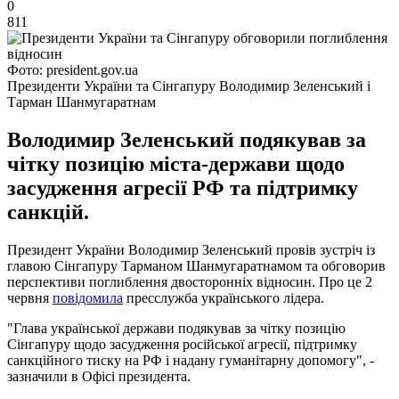
0
811
Фото: president.gov.ua
Президенти України та Сінгапуру Володимир Зеленський і
Тарман Шанмугаратнам
Володимир Зеленський подякував за
чітку позицію міста-держави щодо
засудження агресії РФ та підтримку
санкцій.
Президент України Володимир Зеленський провів зустріч із
главою Сінгапуру Тарманом Шанмугаратнамом та обговорив
перспективи поглиблення двосторонніх відносин. Про це 2
червня
повідомила
пресслужба українського лідера.
"Глава української держави подякував за чітку позицію
Сінгапуру щодо засудження російської агресії, підтримку
санкційного тиску на РФ і надану гуманітарну допомогу", -
зазначили в Офісі президента.