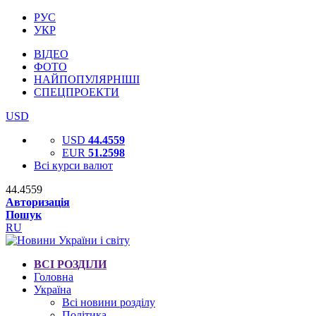
РУС
УКР
ВІДЕО
ФОТО
НАЙПОПУЛЯРНІШІ
СПЕЦПРОЕКТИ
USD
USD
44.4559
EUR
51.2598
Всі курси валют
44.4559
Авторизація
Пошук
RU
ВСІ РОЗДІЛИ
Головна
Україна
Всі новини розділу
Політика