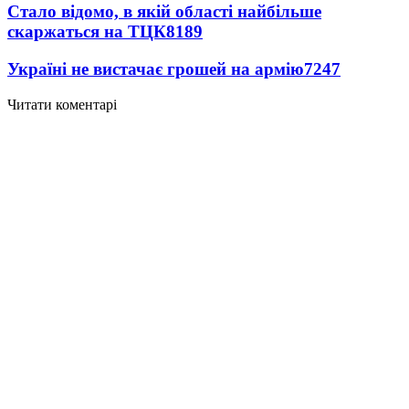
Стало відомо, в якій області найбільше
скаржаться на ТЦК
8189
Україні не вистачає грошей на армію
7247
Читати коментарі