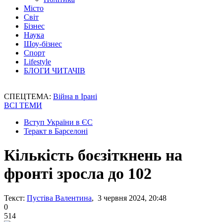
Місто
Світ
Бізнес
Наука
Шоу-бізнес
Спорт
Lifestyle
БЛОГИ ЧИТАЧІВ
СПЕЦТЕМА:
Війна в Ірані
ВСІ ТЕМИ
Вступ України в ЄС
Теракт в Барселоні
Кількість боєзіткнень на
фронті зросла до 102
Текст:
Пустіва Валентина
, 3 червня 2024, 20:48
0
514