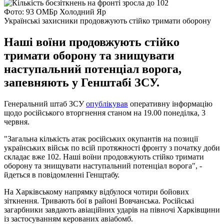
Фото: 93 ОМБр Холодний Яр
Українські захисники продовжують стійко тримати оборону
Наші воїни продовжують стійко
тримати оборону та знищувати
наступальний потенціал ворога,
запевняють у Генштабі ЗСУ.
Генеральний штаб ЗСУ
опублікував
оперативну інформацію
щодо російського вторгнення станом на 19.00 понеділка, 3
червня.
"Загальна кількість атак російських окупантів на позиції
українських військ по всій протяжності фронту з початку доби
складає вже 102. Наші воїни продовжують стійко тримати
оборону та знищувати наступальний потенціал ворога", -
йдеться в повідомленні Генщтабу.
На Харківському напрямку відбулося чотири бойових
зіткнення. Тривають бої в районі Вовчанська. Російські
загарбники завдають авіаційних ударів на півночі Харківщини
із застосуванням керованих авіабомб.