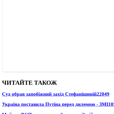
ЧИТАЙТЕ ТАКОЖ
Суд обрав запобіжний захід Стефанішиній
22049
Україна поставила Путіна перед дилемою - ЗМІ
10