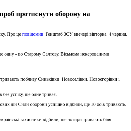
проб протиснути оборону на
мку. Про це
повідомив
Генштаб ЗСУ ввечері вівторка, 4 червня.
, ще одну - по Старому Салтову. Вісьмома некерованими
м тривають поблизу Синьківки, Новоселівки, Новоєгорівки і
без успіху, ще одне триває.
ових дій Сили оборони успішно відбили, ще 10 боїв тривають.
 українські захисники відбили, ще чотири тривають біля