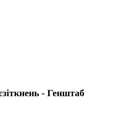
єзіткнень - Генштаб