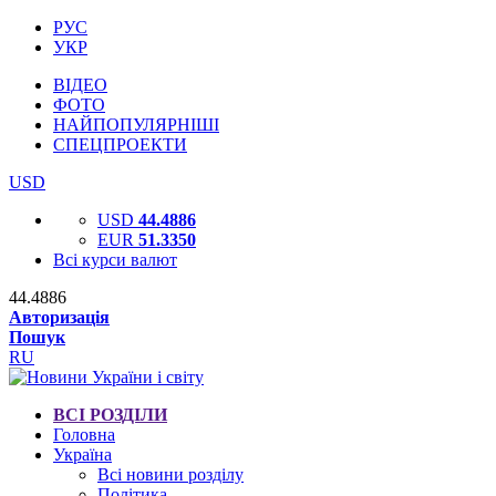
РУС
УКР
ВІДЕО
ФОТО
НАЙПОПУЛЯРНІШІ
СПЕЦПРОЕКТИ
USD
USD
44.4886
EUR
51.3350
Всі курси валют
44.4886
Авторизація
Пошук
RU
ВСІ РОЗДІЛИ
Головна
Україна
Всі новини розділу
Політика