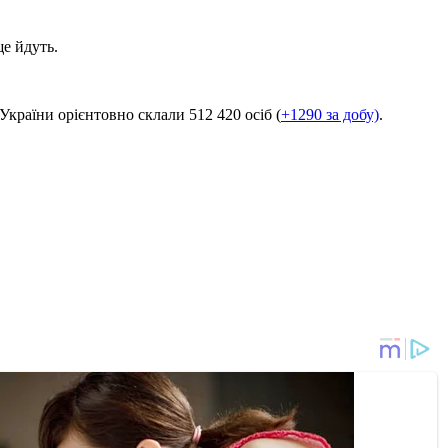
е йдуть.
України орієнтовно склали 512 420 осіб (
+1290 за добу)
.