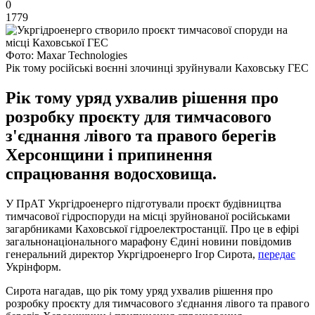
0
1779
Фото: Maxar Technologies
Рік тому російські воєнні злочинці зруйнували Каховську ГЕС
Рік тому уряд ухвалив рішення про
розробку проєкту для тимчасового
з'єднання лівого та правого берегів
Херсонщини і припинення
спрацювання водосховища.
У ПрАТ Укргідроенерго підготували проєкт будівництва
тимчасової гідроспоруди на місці зруйнованої російськами
загарбниками Каховської гідроелектростанції. Про це в ефірі
загальнонаціонального марафону Єдині новини повідомив
генеральний директор Укргідроенерго Ігор Сирота,
передає
Укрінформ.
Сирота нагадав, що рік тому уряд ухвалив рішення про
розробку проєкту для тимчасового з'єднання лівого та правого