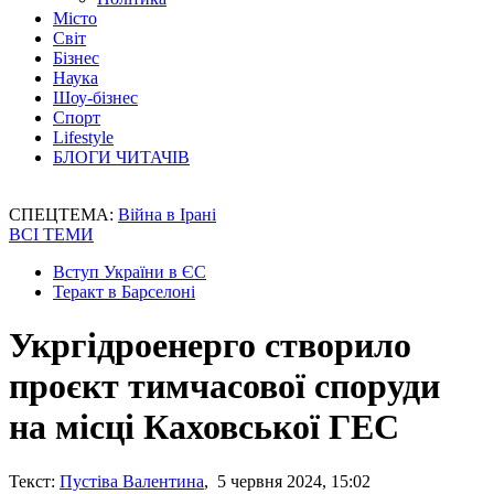
Місто
Світ
Бізнес
Наука
Шоу-бізнес
Спорт
Lifestyle
БЛОГИ ЧИТАЧІВ
СПЕЦТЕМА:
Війна в Ірані
ВСІ ТЕМИ
Вступ України в ЄС
Теракт в Барселоні
Укргідроенерго створило
проєкт тимчасової споруди
на місці Каховської ГЕС
Текст:
Пустіва Валентина
, 5 червня 2024, 15:02