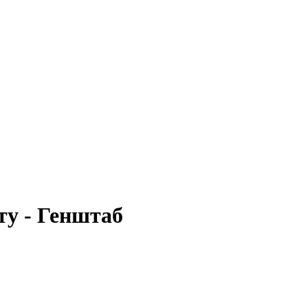
нту - Генштаб