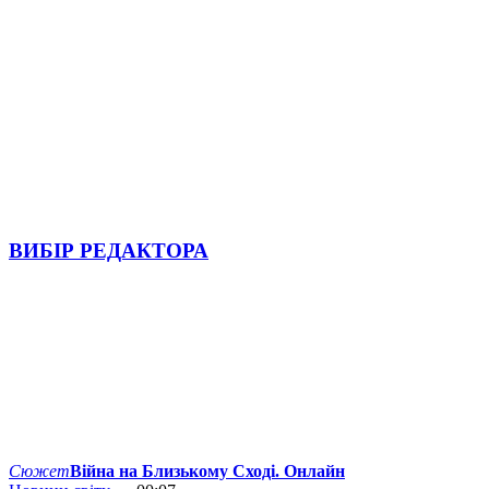
ВИБІР РЕДАКТОРА
Сюжет
Війна на Близькому Сході. Онлайн