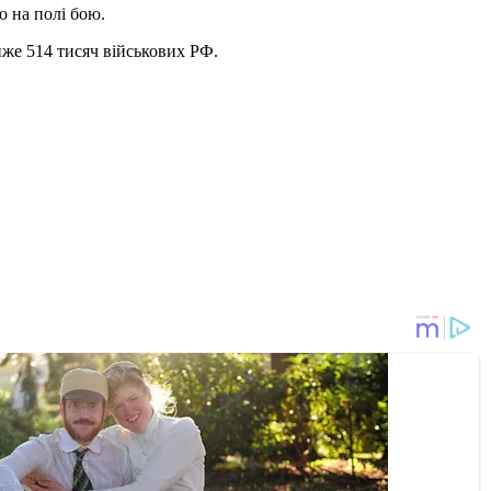
ю на полі бою.
йже 514 тисяч військових РФ.