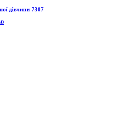
ної дівчини
7307
30