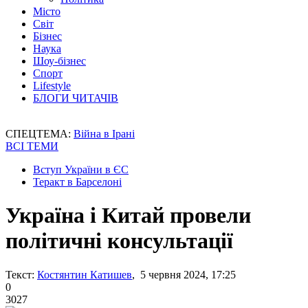
Місто
Світ
Бізнес
Наука
Шоу-бізнес
Спорт
Lifestyle
БЛОГИ ЧИТАЧІВ
СПЕЦТЕМА:
Війна в Ірані
ВСІ ТЕМИ
Вступ України в ЄС
Теракт в Барселоні
Україна і Китай провели
політичні консультації
Текст:
Костянтин Катишев
, 5 червня 2024, 17:25
0
3027