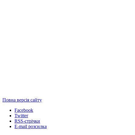
Повна версія сайту
Facebook
Twitter
RSS-стрічки
E-mail розсилка