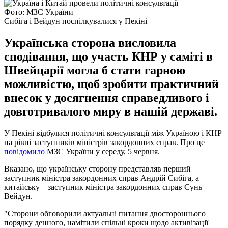
Фото: МЗС України
Сибіга і Вейдун поспілкувалися у Пекіні
Українська сторона висловила
сподівання, що участь КНР у саміті в
Швейцарії могла б стати гарною
можливістю, щоб зробити практичний
внесок у досягнення справедливого і
довготривалого миру в нашій державі.
У Пекіні відбулися політичні консультації між Україною і КНР
на рівні заступників міністрів закордонних справ. Про це
повідомило
МЗС України у середу, 5 червня.
Вказано, що українську сторону представляв перший
заступник міністра закордонних справ Андрій Сибіга, а
китайську – заступник міністра закордонних справ Сунь
Вейдун.
"Сторони обговорили актуальні питання двостороннього
порядку денного, намітили спільні кроки щодо активізації