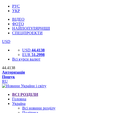
РУС
УКР
ВІДЕО
ФОТО
НАЙПОПУЛЯРНІШІ
СПЕЦПРОЕКТИ
USD
USD
44.4138
EUR
51.2998
Всі курси валют
44.4138
Авторизація
Пошук
RU
ВСІ РОЗДІЛИ
Головна
Україна
Всі новини розділу
Політика