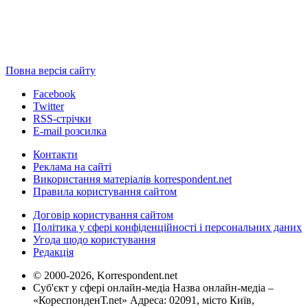
Повна версія сайту
Facebook
Twitter
RSS-стрічки
E-mail розсилка
Контакти
Реклама на сайті
Використання матеріалів korrespondent.net
Правила користування сайтом
Договір користування сайтом
Політика у сфері конфіденційності і персональних даних
Угода щодо користування
Редакція
© 2000-2026, Korrespondent.net
Суб'єкт у сфері онлайн-медіа Назва онлайн-медіа –
«КореспонденТ.net» Адреса: 02091, місто Київ,