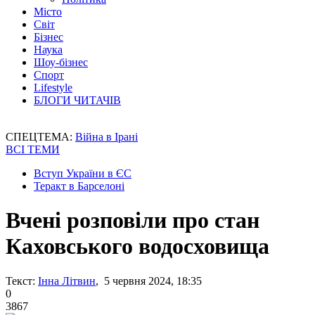
Місто
Світ
Бізнес
Наука
Шоу-бізнес
Спорт
Lifestyle
БЛОГИ ЧИТАЧІВ
СПЕЦТЕМА:
Війна в Ірані
ВСІ ТЕМИ
Вступ України в ЄС
Теракт в Барселоні
Вчені розповіли про стан
Каховського водосховища
Текст:
Інна Літвин
, 5 червня 2024, 18:35
0
3867