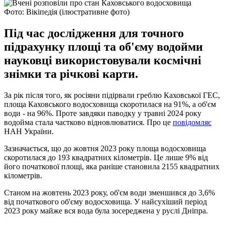
Фото: Вікіпедія (ілюстративне фото)
Під час дослідження для точного
підрахунку площі та об'єму водойми
науковці використовували космічні
знімки та річкові карти.
За рік після того, як росіяни підірвали греблю Каховської ГЕС,
площа Каховського водосховища скоротилася на 91%, а об'єм
води - на 96%. Проте завдяки паводку у травні 2024 року
водойма стала частково відновлюватися. Про це
повідомляє
НАН України.
Зазначається, що до жовтня 2023 року площа водосховища
скоротилася до 193 квадратних кілометрів. Це лише 9% від
його початкової площі, яка раніше становила 2155 квадратних
кілометрів.
Станом на жовтень 2023 року, об'єм води зменшився до 3,6%
від початкового об'єму водосховища. У найсухіший період
2023 року майже вся вода була зосереджена у руслі Дніпра.