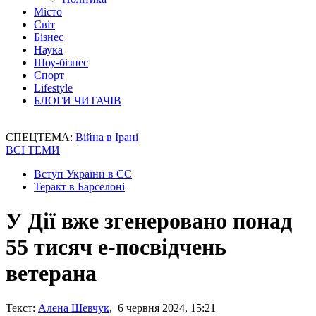
Місто
Світ
Бізнес
Наука
Шоу-бізнес
Спорт
Lifestyle
БЛОГИ ЧИТАЧІВ
СПЕЦТЕМА:
Війна в Ірані
ВСІ ТЕМИ
Вступ України в ЄС
Теракт в Барселоні
У Дії вже згенеровано понад
55 тисяч е-посвідчень
ветерана
Текст:
Алена Шевчук
, 6 червня 2024, 15:21