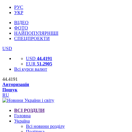
РУС
УКР
ВІДЕО
ФОТО
НАЙПОПУЛЯРНІШІ
СПЕЦПРОЕКТИ
USD
USD
44.4191
EUR
51.2905
Всі курси валют
44.4191
Авторизація
Пошук
RU
ВСІ РОЗДІЛИ
Головна
Україна
Всі новини розділу
Політика