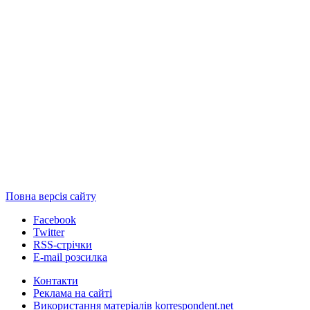
Повна версія сайту
Facebook
Twitter
RSS-стрічки
E-mail розсилка
Контакти
Реклама на сайті
Використання матеріалів korrespondent.net