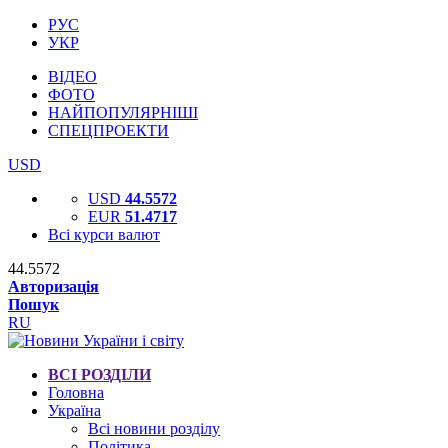
РУС
УКР
ВІДЕО
ФОТО
НАЙПОПУЛЯРНІШІ
СПЕЦПРОЕКТИ
USD
USD
44.5572
EUR
51.4717
Всі курси валют
44.5572
Авторизація
Пошук
RU
ВСІ РОЗДІЛИ
Головна
Україна
Всі новини розділу
Політика