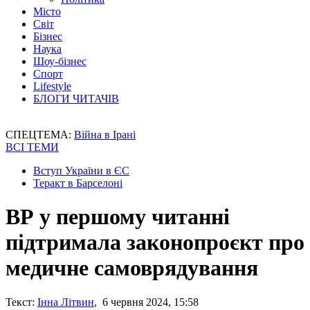
Місто
Світ
Бізнес
Наука
Шоу-бізнес
Спорт
Lifestyle
БЛОГИ ЧИТАЧІВ
СПЕЦТЕМА:
Війна в Ірані
ВСІ ТЕМИ
Вступ України в ЄС
Теракт в Барселоні
ВР у першому читанні
підтримала законопроєкт про
медичне самоврядування
Текст:
Інна Літвин
, 6 червня 2024, 15:58