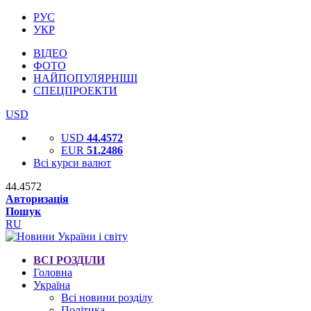
РУС
УКР
ВІДЕО
ФОТО
НАЙПОПУЛЯРНІШІ
СПЕЦПРОЕКТИ
USD
USD
44.4572
EUR
51.2486
Всі курси валют
44.4572
Авторизація
Пошук
RU
ВСІ РОЗДІЛИ
Головна
Україна
Всі новини розділу
Політика