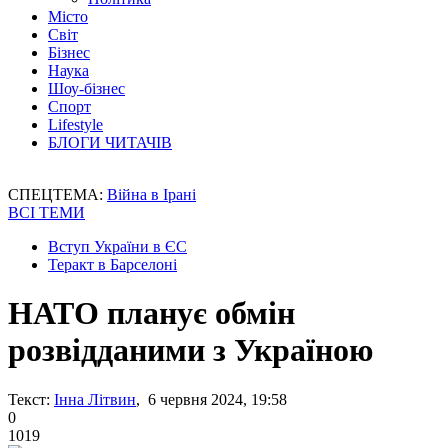
Місто
Світ
Бізнес
Наука
Шоу-бізнес
Спорт
Lifestyle
БЛОГИ ЧИТАЧІВ
СПЕЦТЕМА:
Війна в Ірані
ВСІ ТЕМИ
Вступ України в ЄС
Теракт в Барселоні
НАТО планує обмін
розвідданими з Україною
Текст:
Інна Літвин
, 6 червня 2024, 19:58
0
1019