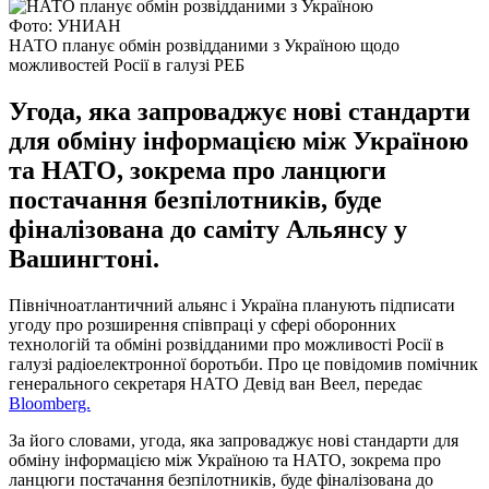
Фото: УНИАН
НАТО планує обмін розвідданими з Україною щодо
можливостей Росії в галузі РЕБ
Угода, яка запроваджує нові стандарти
для обміну інформацією між Україною
та НАТО, зокрема про ланцюги
постачання безпілотників, буде
фіналізована до саміту Альянсу у
Вашингтоні.
Північноатлантичний альянс і Україна планують підписати
угоду про розширення співпраці у сфері оборонних
технологій та обміні розвідданими про можливості Росії в
галузі радіоелектронної боротьби. Про це повідомив помічник
генерального секретаря НАТО Девід ван Веел, передає
Bloomberg.
За його словами, угода, яка запроваджує нові стандарти для
обміну інформацією між Україною та НАТО, зокрема про
ланцюги постачання безпілотників, буде фіналізована до