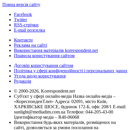
Повна версія сайту
Facebook
Twitter
RSS-стрічки
E-mail розсилка
Контакти
Реклама на сайті
Використання матеріалів korrespondent.net
Правила користування сайтом
Договір користування сайтом
Політика у сфері конфіденційності і персональних даних
Угода щодо користування
Редакція
© 2000-2026, Korrespondent.net
Суб'єкт у сфері онлайн-медіа Назва онлайн-медіа –
«КореспонденТ.net» Адреса: 02091, місто Київ,
ХАРКІВСЬКЕ ШОСЕ, будинок 172-Б, офіс 208/1 E-mail:
sunlight@mediadim.com.ua
Телефон: 044-205-43-00
Ідентифікатор медіа – R40-06068
Використання будь-яких матеріалів, розміщених на
сайті, дозволяється за умови посилання на