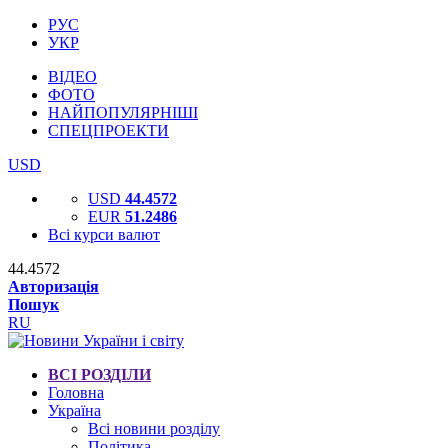
РУС
УКР
ВІДЕО
ФОТО
НАЙПОПУЛЯРНІШІ
СПЕЦПРОЕКТИ
USD
USD
44.4572
EUR
51.2486
Всі курси валют
44.4572
Авторизація
Пошук
RU
ВСІ РОЗДІЛИ
Головна
Україна
Всі новини розділу
Політика