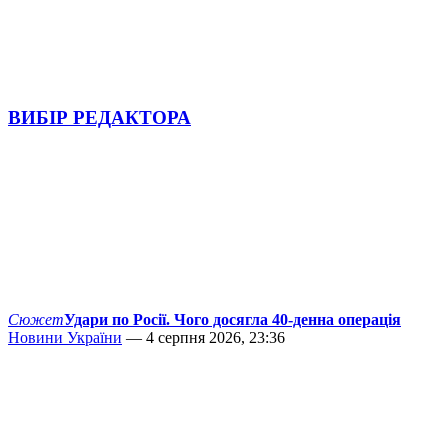
ВИБІР РЕДАКТОРА
Сюжет
Удари по Росії. Чого досягла 40-денна операція
Новини України
— 4 серпня 2026, 23:36