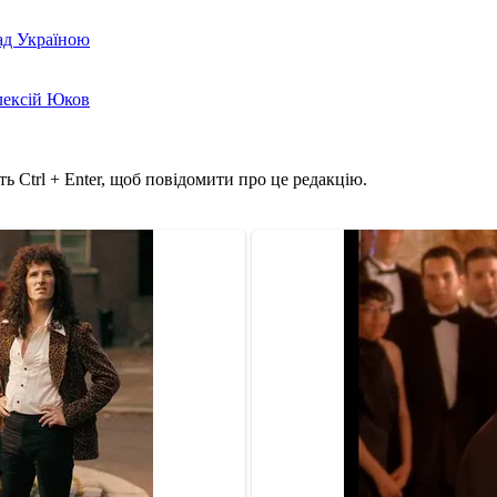
над Україною
лексій Юков
ь Ctrl + Enter, щоб повідомити про це редакцію.