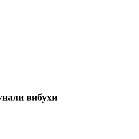
унали вибухи