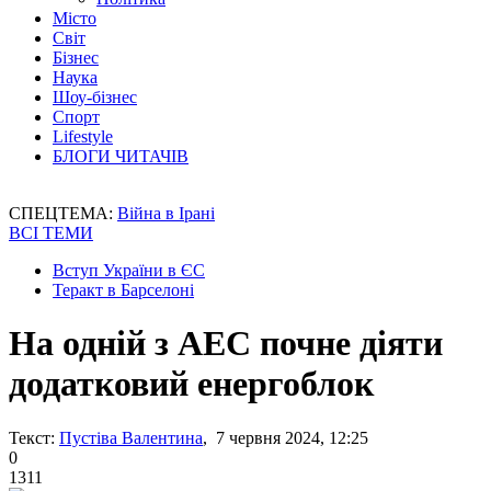
Місто
Світ
Бізнес
Наука
Шоу-бізнес
Спорт
Lifestyle
БЛОГИ ЧИТАЧІВ
СПЕЦТЕМА:
Війна в Ірані
ВСІ ТЕМИ
Вступ України в ЄС
Теракт в Барселоні
На одній з АЕС почне діяти
додатковий енергоблок
Текст:
Пустіва Валентина
, 7 червня 2024, 12:25
0
1311