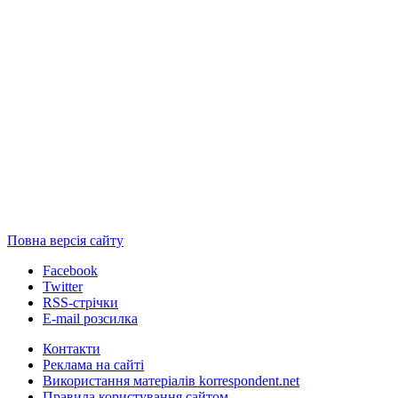
Повна версія сайту
Facebook
Twitter
RSS-стрічки
E-mail розсилка
Контакти
Реклама на сайті
Використання матеріалів korrespondent.net
Правила користування сайтом