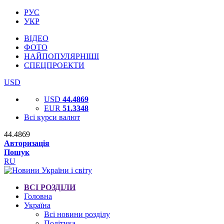
РУС
УКР
ВІДЕО
ФОТО
НАЙПОПУЛЯРНІШІ
СПЕЦПРОЕКТИ
USD
USD
44.4869
EUR
51.3348
Всі курси валют
44.4869
Авторизація
Пошук
RU
ВСІ РОЗДІЛИ
Головна
Україна
Всі новини розділу
Політика