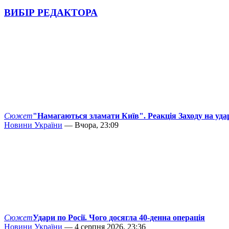
ВИБІР РЕДАКТОРА
Сюжет
"Намагаються зламати Київ". Реакція Заходу на уда
Новини України
— Вчора, 23:09
Сюжет
Удари по Росії. Чого досягла 40-денна операція
Новини України
— 4 серпня 2026, 23:36