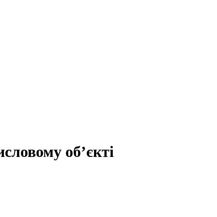
словому обʼєкті