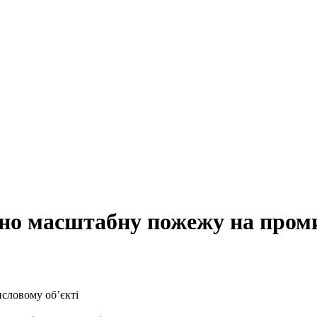
ано масштабну пожежу на проми