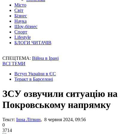
Місто
Світ
Бізнес
Наука
Шоу-бізнес
Спорт
Lifestyle
БЛОГИ ЧИТАЧІВ
СПЕЦТЕМА:
Війна в Ірані
ВСІ ТЕМИ
Вступ України в ЄС
Теракт в Барселоні
ЗСУ озвучили ситуацію на
Покровському напрямку
Текст:
Інна Літвин
, 8 червня 2024, 09:56
0
3714