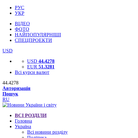
РУС
УКР
ВІДЕО
ФОТО
НАЙПОПУЛЯРНІШІ
СПЕЦПРОЕКТИ
USD
USD
44.4278
EUR
51.3281
Всі курси валют
44.4278
Авторизація
Пошук
RU
ВСІ РОЗДІЛИ
Головна
Україна
Всі новини розділу
Політика