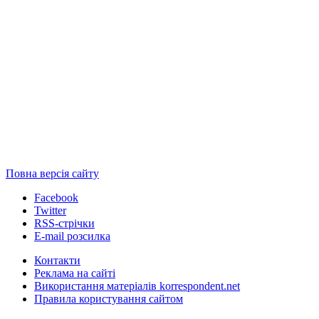
Повна версія сайту
Facebook
Twitter
RSS-стрічки
E-mail розсилка
Контакти
Реклама на сайті
Використання матеріалів korrespondent.net
Правила користування сайтом