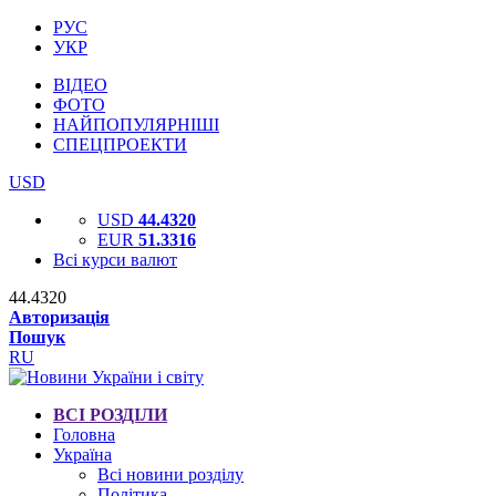
РУС
УКР
ВІДЕО
ФОТО
НАЙПОПУЛЯРНІШІ
СПЕЦПРОЕКТИ
USD
USD
44.4320
EUR
51.3316
Всі курси валют
44.4320
Авторизація
Пошук
RU
ВСІ РОЗДІЛИ
Головна
Україна
Всі новини розділу
Політика