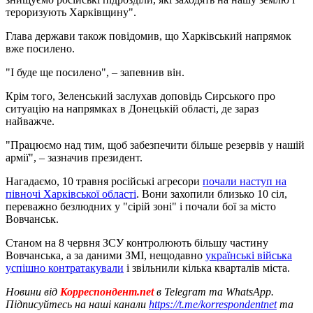
тероризують Харківщину".
Глава держави також повідомив, що Харківський напрямок
вже посилено.
"І буде ще посилено", – запевнив він.
Крім того, Зеленський заслухав доповідь Сирського про
ситуацію на напрямках в Донецькій області, де зараз
найважче.
"Працюємо над тим, щоб забезпечити більше резервів у нашій
армії", – зазначив президент.
Нагадаємо, 10 травня російські агресори
почали наступ на
півночі Харківської області
. Вони захопили близько 10 сіл,
переважно безлюдних у "сірій зоні" і почали бої за місто
Вовчанськ.
Станом на 8 червня ЗСУ контролюють більшу частину
Вовчанська, а за даними ЗМІ, нещодавно
українські війська
успішно контратакували
і звільнили кілька кварталів міста.
Новини від
Корреспондент.net
в Telegram та WhatsApp.
Підписуйтесь на наші канали
https://t.me/korrespondentnet
та