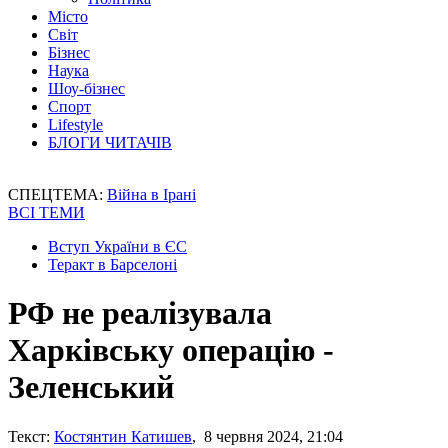
Місто
Світ
Бізнес
Наука
Шоу-бізнес
Спорт
Lifestyle
БЛОГИ ЧИТАЧІВ
СПЕЦТЕМА:
Війна в Ірані
ВСІ ТЕМИ
Вступ України в ЄС
Теракт в Барселоні
РФ не реалізувала
Харківську операцію -
Зеленський
Текст:
Костянтин Катишев
, 8 червня 2024, 21:04