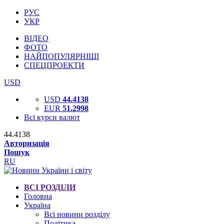
РУС
УКР
ВІДЕО
ФОТО
НАЙПОПУЛЯРНІШІ
СПЕЦПРОЕКТИ
USD
USD
44.4138
EUR
51.2998
Всі курси валют
44.4138
Авторизація
Пошук
RU
ВСІ РОЗДІЛИ
Головна
Україна
Всі новини розділу
Політика