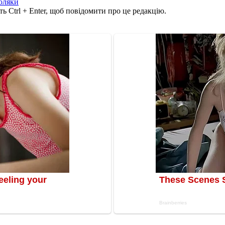
оляки
ь Ctrl + Enter, щоб повідомити про це редакцію.