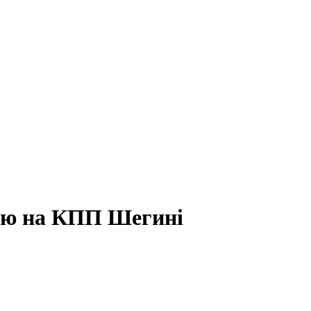
ію на КПП Шегині