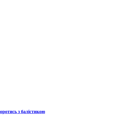
боротись з балістикою