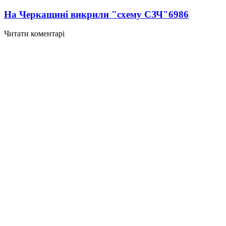
На Черкащині викрили "схему СЗЧ"
6986
Читати коментарі