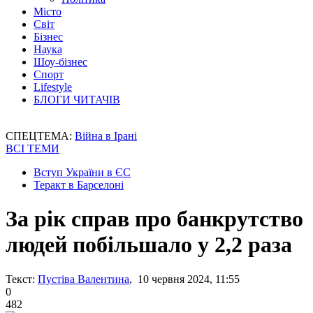
Місто
Світ
Бізнес
Наука
Шоу-бізнес
Спорт
Lifestyle
БЛОГИ ЧИТАЧІВ
СПЕЦТЕМА:
Війна в Ірані
ВСІ ТЕМИ
Вступ України в ЄС
Теракт в Барселоні
За рік справ про банкрутство
людей побільшало у 2,2 раза
Текст:
Пустіва Валентина
, 10 червня 2024, 11:55
0
482