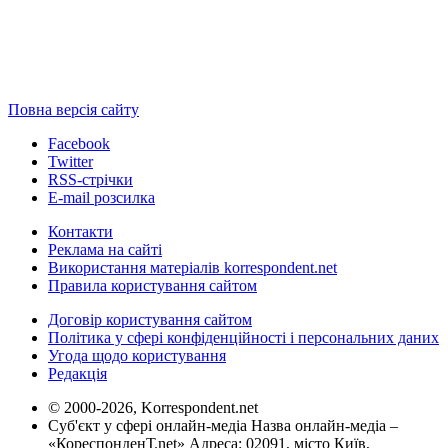
Повна версія сайту
Facebook
Twitter
RSS-стрічки
E-mail розсилка
Контакти
Реклама на сайті
Використання матеріалів korrespondent.net
Правила користування сайтом
Договір користування сайтом
Політика у сфері конфіденційності і персональних даних
Угода щодо користування
Редакція
© 2000-2026, Korrespondent.net
Суб'єкт у сфері онлайн-медіа Назва онлайн-медіа –
«КореспонденТ.net» Адреса: 02091, місто Київ,