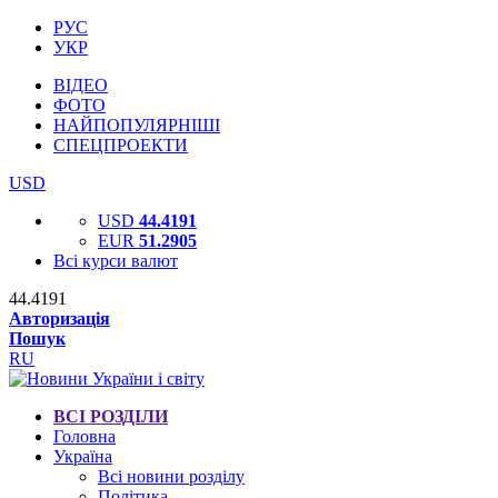
РУС
УКР
ВІДЕО
ФОТО
НАЙПОПУЛЯРНІШІ
СПЕЦПРОЕКТИ
USD
USD
44.4191
EUR
51.2905
Всі курси валют
44.4191
Авторизація
Пошук
RU
ВСІ РОЗДІЛИ
Головна
Україна
Всі новини розділу
Політика