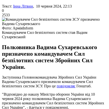
Текст:
Інна Літвин
, 10 червня 2024, 22:13
0
2533
Фото: АрміяInform
Командувачем Сил безпілотних систем став Вадим
Сухаревський
Полковника Вадима Сухаревського
призначено командувачем Сил
безпілотних систем Збройних Сил
України.
Заступника Головнокомандувача Збройних Сил України
Вадима Сухаревського призначили командувачем Сил
безпілотних систем ЗСУ. Про це
повідомляє
Генштаб.
"Відповідно до наказу Міністра оборони України від 10
червня 2024 року полковника Вадима Сухаревського
призначено командувачем Сил безпілотних систем Збройних
Сил України", - йдеться у повідомленні.