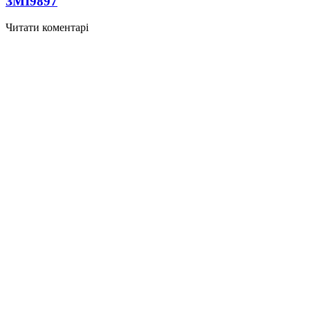
ЗМІ
9897
Читати коментарі