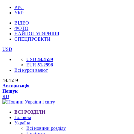
РУС
УКР
ВІДЕО
ФОТО
НАЙПОПУЛЯРНІШІ
СПЕЦПРОЕКТИ
USD
USD
44.4559
EUR
51.2598
Всі курси валют
44.4559
Авторизація
Пошук
RU
ВСІ РОЗДІЛИ
Головна
Україна
Всі новини розділу
Політика