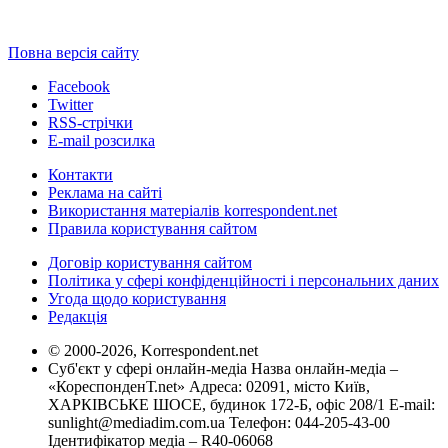
Повна версія сайту
Facebook
Twitter
RSS-стрічки
E-mail розсилка
Контакти
Реклама на сайті
Використання матеріалів korrespondent.net
Правила користування сайтом
Договір користування сайтом
Політика у сфері конфіденційності і персональних даних
Угода щодо користування
Редакція
© 2000-2026, Korrespondent.net
Суб'єкт у сфері онлайн-медіа Назва онлайн-медіа –
«КореспонденТ.net» Адреса: 02091, місто Київ,
ХАРКІВСЬКЕ ШОСЕ, будинок 172-Б, офіс 208/1 E-mail:
sunlight@mediadim.com.ua
Телефон: 044-205-43-00
Ідентифікатор медіа – R40-06068