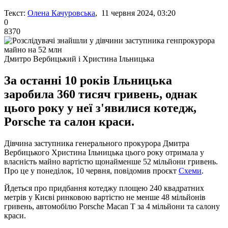
Текст:
Олена Качуровська
, 11 червня 2024, 03:20
0
8370
Дмитро Вербицький і Христина Ільницька
За останні 10 років Ільницька
заробила 360 тисяч гривень, однак
цього року у неї з'явилися котедж,
Porsche та салон краси.
Дівчина заступника генерального прокурора Дмитра
Вербицького Христина Ільницька цього року отримала у
власність майно вартістю щонайменше 52 мільйони гривень.
Про це у понеділок, 10 червня, повідомив проєкт
Схеми
.
Йдеться про придбання котеджу площею 240 квадратних
метрів у Києві ринковою вартістю не менше 48 мільйонів
гривень, автомобілю Porsche Macan T за 4 мільйони та салону
краси.