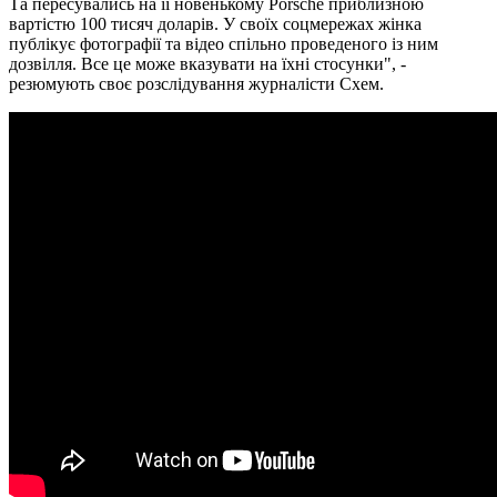
Та пересувались на її новенькому Porsche приблизною
вартістю 100 тисяч доларів. У своїх соцмережах жінка
публікує фотографії та відео спільно проведеного із ним
дозвілля. Все це може вказувати на їхні стосунки", -
резюмують своє розслідування журналісти Схем.