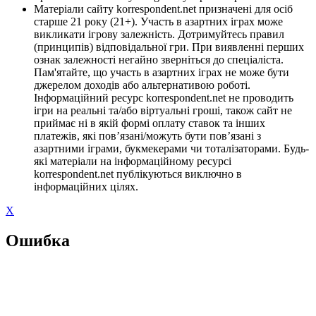
Матеріали сайту korrespondent.net призначені для осіб
старше 21 року (21+). Участь в азартних іграх може
викликати ігрову залежність. Дотримуйтесь правил
(принципів) відповідальної гри. При виявленні перших
ознак залежності негайно зверніться до спеціаліста.
Пам'ятайте, що участь в азартних іграх не може бути
джерелом доходів або альтернативою роботі.
Інформаційний ресурс korrespondent.net не проводить
ігри на реальні та/або віртуальні гроші, також сайт не
приймає ні в якій формі оплату ставок та інших
платежів, які пов’язані/можуть бути пов’язані з
азартними іграми, букмекерами чи тоталізаторами. Будь-
які матеріали на інформаційному ресурсі
korrespondent.net публікуються виключно в
інформаційних цілях.
X
Ошибка