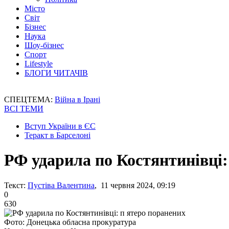
Місто
Світ
Бізнес
Наука
Шоу-бізнес
Спорт
Lifestyle
БЛОГИ ЧИТАЧІВ
СПЕЦТЕМА:
Війна в Ірані
ВСІ ТЕМИ
Вступ України в ЄС
Теракт в Барселоні
РФ ударила по Костянтинівці:
Текст:
Пустіва Валентина
, 11 червня 2024, 09:19
0
630
Фото: Донецька обласна прокуратура