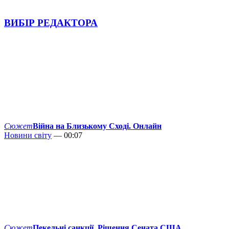
ВИБІР РЕДАКТОРА
Сюжет
Війна на Близькому Сході. Онлайн
Новини світу
— 00:07
Сюжет
Пекельні санкції. Рішення Сената США