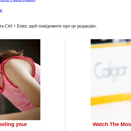
ів
ь Ctrl + Enter, щоб повідомити про це редакцію.