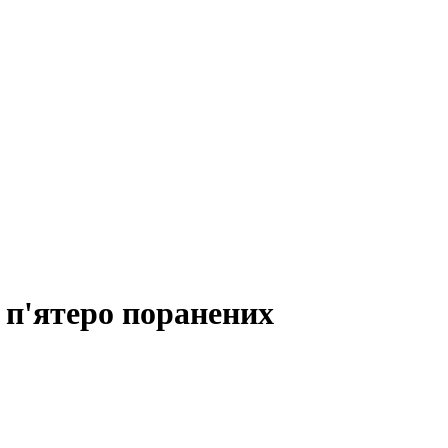
 п'ятеро поранених