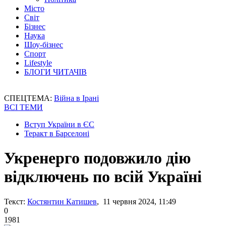
Місто
Світ
Бізнес
Наука
Шоу-бізнес
Спорт
Lifestyle
БЛОГИ ЧИТАЧІВ
СПЕЦТЕМА:
Війна в Ірані
ВСІ ТЕМИ
Вступ України в ЄС
Теракт в Барселоні
Укренерго подовжило дію
відключень по всій Україні
Текст:
Костянтин Катишев
, 11 червня 2024, 11:49
0
1981