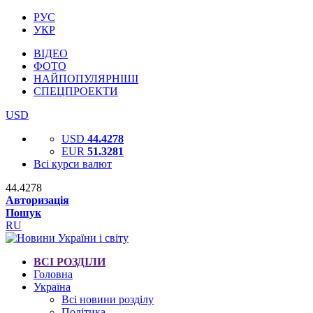
РУС
УКР
ВІДЕО
ФОТО
НАЙПОПУЛЯРНІШІ
СПЕЦПРОЕКТИ
USD
USD
44.4278
EUR
51.3281
Всі курси валют
44.4278
Авторизація
Пошук
RU
ВСІ РОЗДІЛИ
Головна
Україна
Всі новини розділу
Політика