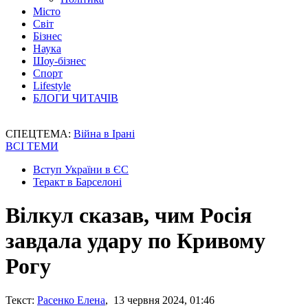
Місто
Світ
Бізнес
Наука
Шоу-бізнес
Спорт
Lifestyle
БЛОГИ ЧИТАЧІВ
СПЕЦТЕМА:
Війна в Ірані
ВСІ ТЕМИ
Вступ України в ЄС
Теракт в Барселоні
Вілкул сказав, чим Росія
завдала удару по Кривому
Рогу
Текст:
Расенко Елена
, 13 червня 2024, 01:46