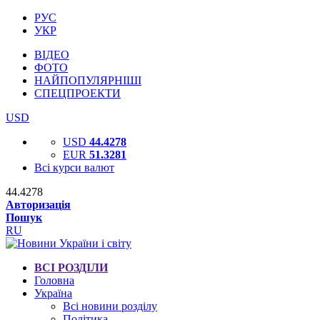
РУС
УКР
ВІДЕО
ФОТО
НАЙПОПУЛЯРНІШІ
СПЕЦПРОЕКТИ
USD
USD
44.4278
EUR
51.3281
Всі курси валют
44.4278
Авторизація
Пошук
RU
ВСІ РОЗДІЛИ
Головна
Україна
Всі новини розділу
Політика