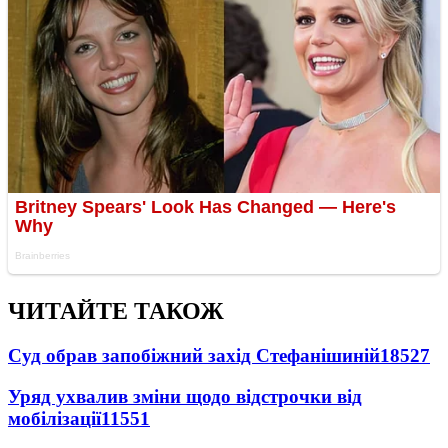
ЧИТАЙТЕ ТАКОЖ
Суд обрав запобіжний захід Стефанішиній
18527
Уряд ухвалив зміни щодо відстрочки від
мобілізації
11551