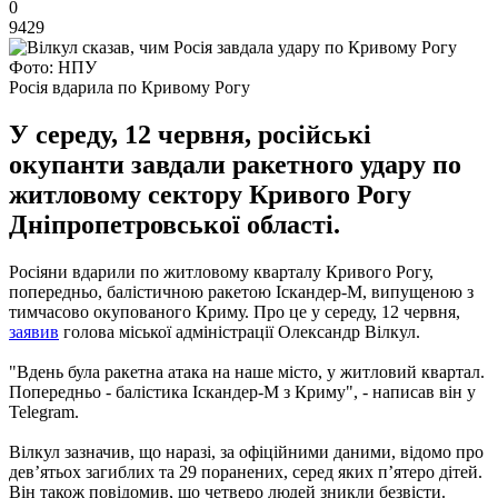
0
9429
Фото: НПУ
Росія вдарила по Кривому Рогу
У середу, 12 червня, російські
окупанти завдали ракетного удару по
житловому сектору Кривого Рогу
Дніпропетровської області.
Росіяни вдарили по житловому кварталу Кривого Рогу,
попередньо, балістичною ракетою Іскандер-М, випущеною з
тимчасово окупованого Криму. Про це у середу, 12 червня,
заявив
голова міської адміністрації Олександр Вілкул.
"Вдень була ракетна атака на наше місто, у житловий квартал.
Попередньо - балістика Іскандер-М з Криму", - написав він у
Telegram.
Вілкул зазначив, що наразі, за офіційними даними, відомо про
дев’ятьох загиблих та 29 поранених, серед яких п’ятеро дітей.
Він також повідомив, що четверо людей зникли безвісти.