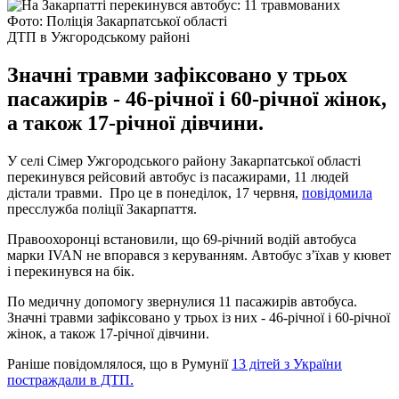
Фото: Поліція Закарпатської області
ДТП в Ужгородському районі
Значні травми зафіксовано у трьох
пасажирів - 46-річної і 60-річної жінок,
а також 17-річної дівчини.
У селі Сімер Ужгородського району Закарпатської області
перекинувся рейсовий автобус із пасажирами, 11 людей
дістали травми. Про це в понеділок, 17 червня,
повідомила
пресслужба поліції Закарпаття.
Правоохоронці встановили, що 69-річний водій автобуса
марки IVAN не впорався з керуванням. Автобус з’їхав у кювет
і перекинувся на бік.
По медичну допомогу звернулися 11 пасажирів автобуса.
Значні травми зафіксовано у трьох із них - 46-річної і 60-річної
жінок, а також 17-річної дівчини.
Раніше повідомлялося, що в Румунії
13 дітей з України
постраждали в ДТП.