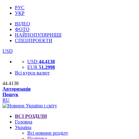
РУС
УКР
ВІДЕО
ФОТО
НАЙПОПУЛЯРНІШІ
СПЕЦПРОЕКТИ
USD
USD
44.4138
EUR
51.2998
Всі курси валют
44.4138
Авторизація
Пошук
RU
ВСІ РОЗДІЛИ
Головна
Україна
Всі новини розділу
Політика