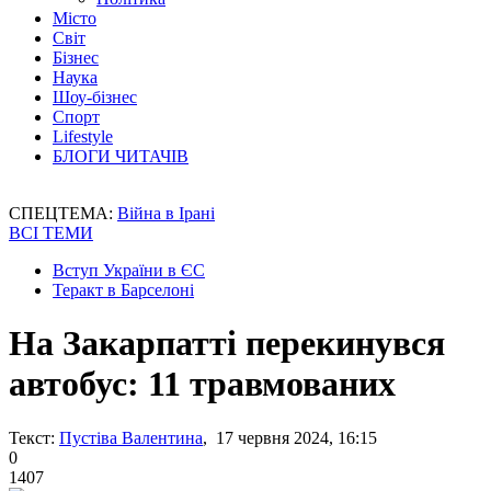
Місто
Світ
Бізнес
Наука
Шоу-бізнес
Спорт
Lifestyle
БЛОГИ ЧИТАЧІВ
СПЕЦТЕМА:
Війна в Ірані
ВСІ ТЕМИ
Вступ України в ЄС
Теракт в Барселоні
На Закарпатті перекинувся
автобус: 11 травмованих
Текст:
Пустіва Валентина
, 17 червня 2024, 16:15
0
1407