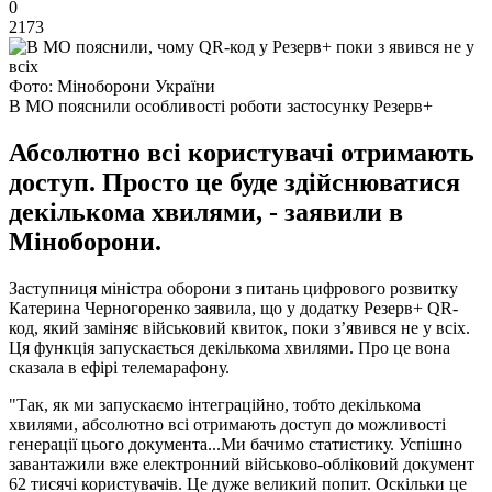
0
2173
Фото: Міноборони України
В МО пояснили особливості роботи застосунку Резерв+
Абсолютно всі користувачі отримають
доступ. Просто це буде здійснюватися
декількома хвилями, - заявили в
Міноборони.
Заступниця міністра оборони з питань цифрового розвитку
Катерина Черногоренко заявила, що у додатку Резерв+ QR-
код, який заміняє військовий квиток, поки зʼявився не у всіх.
Ця функція запускається декількома хвилями. Про це вона
сказала в ефірі телемарафону.
"Так, як ми запускаємо інтеграційно, тобто декількома
хвилями, абсолютно всі отримають доступ до можливості
генерації цього документа...Ми бачимо статистику. Успішно
завантажили вже електронний військово-обліковий документ
62 тисячі користувачів. Це дуже великий попит. Оскільки це