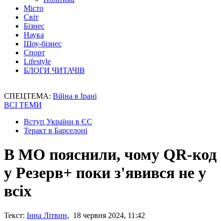
Місто
Світ
Бізнес
Наука
Шоу-бізнес
Спорт
Lifestyle
БЛОГИ ЧИТАЧІВ
СПЕЦТЕМА:
Війна в Ірані
ВСІ ТЕМИ
Вступ України в ЄС
Теракт в Барселоні
В МО пояснили, чому QR-код
у Резерв+ поки з'явився не у
всіх
Текст:
Інна Літвин
, 18 червня 2024, 11:42