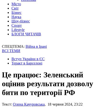
Місто
Світ
Бізнес
Наука
Шоу-бізнес
Спорт
Lifestyle
БЛОГИ ЧИТАЧІВ
СПЕЦТЕМА:
Війна в Ірані
ВСІ ТЕМИ
Вступ України в ЄС
Теракт в Барселоні
Це працює: Зеленський
оцінив результати дозволу
бити по території РФ
Текст:
Олена Качуровська
, 18 червня 2024, 23:22