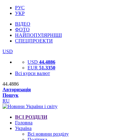
РУС
УКР
ВІДЕО
ФОТО
НАЙПОПУЛЯРНІШІ
СПЕЦПРОЕКТИ
USD
USD
44.4886
EUR
51.3350
Всі курси валют
44.4886
Авторизація
Пошук
RU
ВСІ РОЗДІЛИ
Головна
Україна
Всі новини розділу
Політика