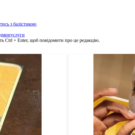
отись з балістикою
админуслуги
ь Ctrl + Enter, щоб повідомити про це редакцію.