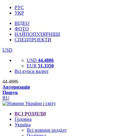
РУС
УКР
ВІДЕО
ФОТО
НАЙПОПУЛЯРНІШІ
СПЕЦПРОЕКТИ
USD
USD
44.4886
EUR
51.3350
Всі курси валют
44.4886
Авторизація
Пошук
RU
ВСІ РОЗДІЛИ
Головна
Україна
Всі новини розділу
Політика