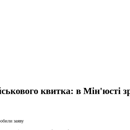
ськового квитка: в Мін'юсті з