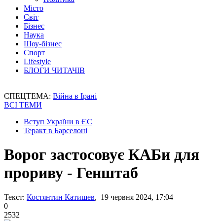
Місто
Світ
Бізнес
Наука
Шоу-бізнес
Спорт
Lifestyle
БЛОГИ ЧИТАЧІВ
СПЕЦТЕМА:
Війна в Ірані
ВСІ ТЕМИ
Вступ України в ЄС
Теракт в Барселоні
Ворог застосовує КАБи для
прориву - Генштаб
Текст:
Костянтин Катишев
, 19 червня 2024, 17:04
0
2532