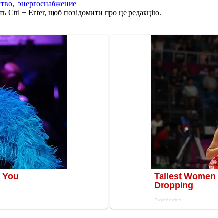
ство
,
энергоснабжение
ь Ctrl + Enter, щоб повідомити про це редакцію.