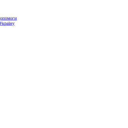
 допомоги
 Україну