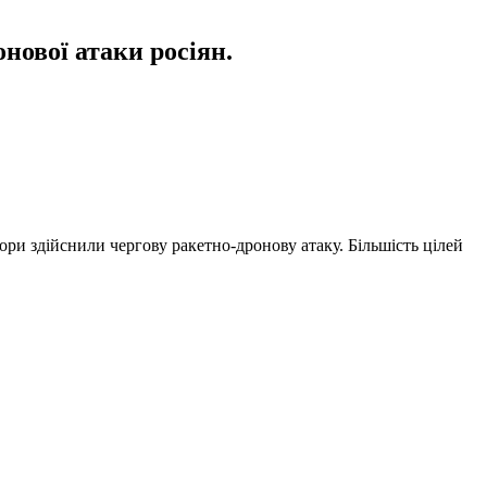
нової атаки росіян.
есори здійснили чергову ракетно-дронову атаку. Більшість цілей