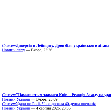
Сюжет
Диверсія в Лейпцигу. Дрон біля українського літака
Новини світу
— Вчора, 23:36
Сюжет
"Намагаються зламати Київ". Реакція Заходу на уда
Новини України
— Вчора, 23:09
Сюжет
Удари по Росії. Чого досягла 40-денна операція
Новини України
— 4 серпня 2026, 23:36