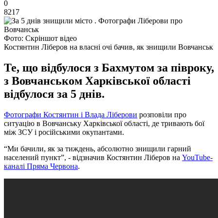
0
8217
Фото: Скріншот відео
Костянтин Ліберов на власні очі бачив, як знищили Вовчанськ
Те, що відбулося з Бахмутом за півроку,
з Вовчанськом Харківської області
відбулося за 5 днів.
Фотографи Костянтин і Влада Ліберови
розповіли про
ситуацію в Вовчанську Харківської області, де тривають бої
між ЗСУ і російськими окупантами.
“Ми бачили, як за тиждень, абсолютно знищили гарний
населений пункт”, - відзначив Костянтин Ліберов на
YouTube-
каналі Пряма Червона
.