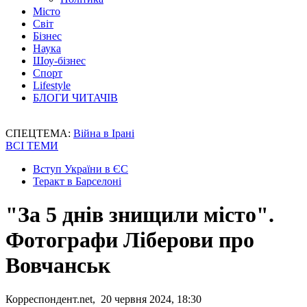
Місто
Світ
Бізнес
Наука
Шоу-бізнес
Спорт
Lifestyle
БЛОГИ ЧИТАЧІВ
СПЕЦТЕМА:
Війна в Ірані
ВСІ ТЕМИ
Вступ України в ЄС
Теракт в Барселоні
"За 5 днів знищили місто".
Фотографи Ліберови про
Вовчанськ
Корреспондент.net, 20 червня 2024, 18:30