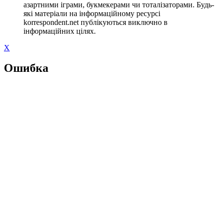
азартними іграми, букмекерами чи тоталізаторами. Будь-
які матеріали на інформаційному ресурсі
korrespondent.net публікуються виключно в
інформаційних цілях.
X
Ошибка