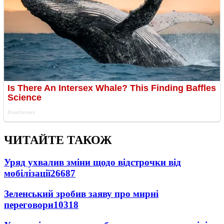
ЧИТАЙТЕ ТАКОЖ
Уряд ухвалив зміни щодо відстрочки від
мобілізації
26687
Зеленський зробив заяву про мирні
переговори
10318