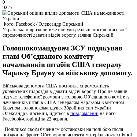
0
9225
Фото: Facebook / Олександр Сирський
Українські підрозділи вже відчули реальне посилення своєї
спроможності давати відсіч ворогу, заявив Сирський
Головнокомандувач ЗСУ подякував
главі Об’єднаного комітету
начальників штабів США генералу
Чарльзу Брауну за військову допомогу.
Військова допомога США посилила спроможність
українських підрозділів давати відсіч ворогу. Про це заявив
під час телефонної розмови з головою Об’єднаного комітету
начальників штабів США генералом Чарльзом Квінтоном
Брауном головнокомандувач Збройних сил України
Олександр Сирський, йдеться в
повідомленні
на його
Facebook-сторінці за 22 червня.
"Поділився своїм баченням обстановки на полі бою після
поїздки на фронт. Обговорили аспекти матеріально-технічної