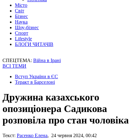
Місто
Світ
Бізнес
Наука
Шоу-бізнес
Спорт
Lifestyle
БЛОГИ ЧИТАЧІВ
СПЕЦТЕМА:
Війна в Ірані
ВСІ ТЕМИ
Вступ України в ЄС
Теракт в Барселоні
Дружина казахського
опозиціонера Садикова
розповіла про стан чоловіка
Текст:
Расенко Елена
, 24 червня 2024, 00:42