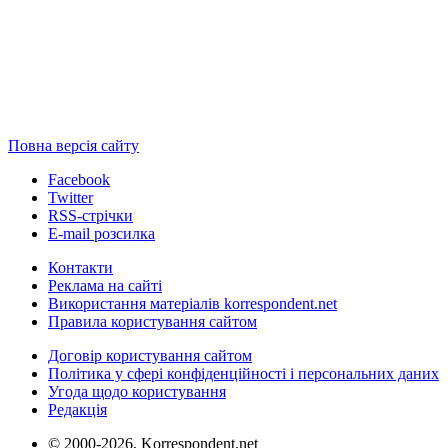
Повна версія сайту
Facebook
Twitter
RSS-стрічки
E-mail розсилка
Контакти
Реклама на сайті
Використання матеріалів korrespondent.net
Правила користування сайтом
Договір користування сайтом
Політика у сфері конфіденційності і персональних даних
Угода щодо користування
Редакція
© 2000-2026, Korrespondent.net