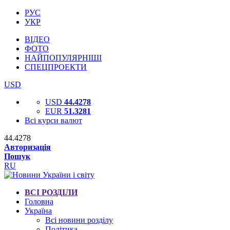
РУС
УКР
ВІДЕО
ФОТО
НАЙПОПУЛЯРНІШІ
СПЕЦПРОЕКТИ
USD
USD
44.4278
EUR
51.3281
Всі курси валют
44.4278
Авторизація
Пошук
RU
ВСІ РОЗДІЛИ
Головна
Україна
Всі новини розділу
Політика