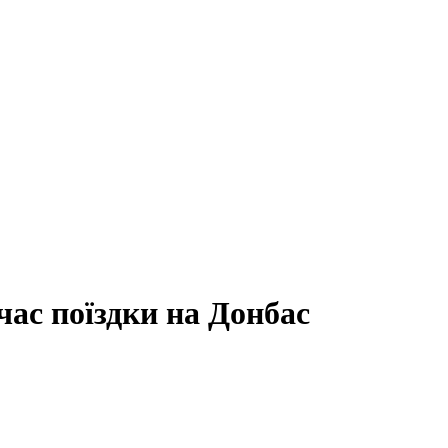
час поїздки на Донбас