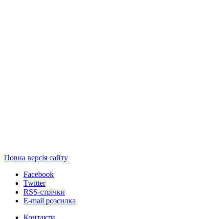
Повна версія сайту
Facebook
Twitter
RSS-стрічки
E-mail розсилка
Контакти