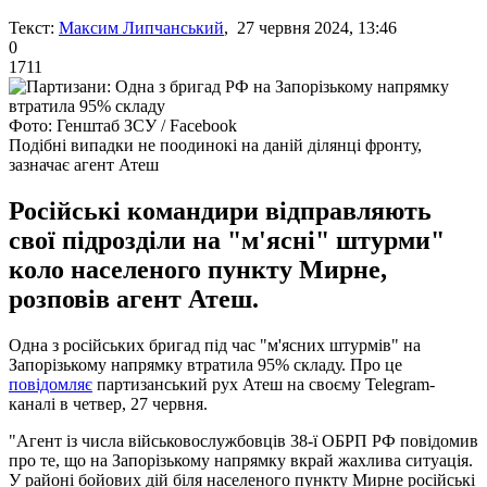
Текст:
Максим Липчанський
, 27 червня 2024, 13:46
0
1711
Фото: Генштаб ЗСУ / Facebook
Подібні випадки не поодинокі на даній ділянці фронту,
зазначає агент Атеш
Російські командири відправляють
свої підрозділи на "м'ясні" штурми"
коло населеного пункту Мирне,
розповів агент Атеш.
Одна з російських бригад під час "м'ясних штурмів" на
Запорізькому напрямку втратила 95% складу. Про це
повідомляє
партизанський рух Атеш на своєму Telegram-
каналі в четвер, 27 червня.
"Агент із числа військовослужбовців 38-ї ОБРП РФ повідомив
про те, що на Запорізькому напрямку вкрай жахлива ситуація.
У районі бойових дій біля населеного пункту Мирне російські