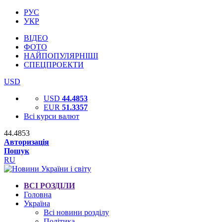
РУС
УКР
ВІДЕО
ФОТО
НАЙПОПУЛЯРНІШІ
СПЕЦПРОЕКТИ
USD
USD
44.4853
EUR
51.3357
Всі курси валют
44.4853
Авторизація
Пошук
RU
ВСІ РОЗДІЛИ
Головна
Україна
Всі новини розділу
Політика