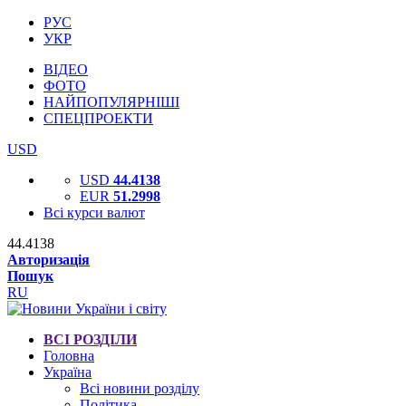
РУС
УКР
ВІДЕО
ФОТО
НАЙПОПУЛЯРНІШІ
СПЕЦПРОЕКТИ
USD
USD
44.4138
EUR
51.2998
Всі курси валют
44.4138
Авторизація
Пошук
RU
ВСІ РОЗДІЛИ
Головна
Україна
Всі новини розділу
Політика