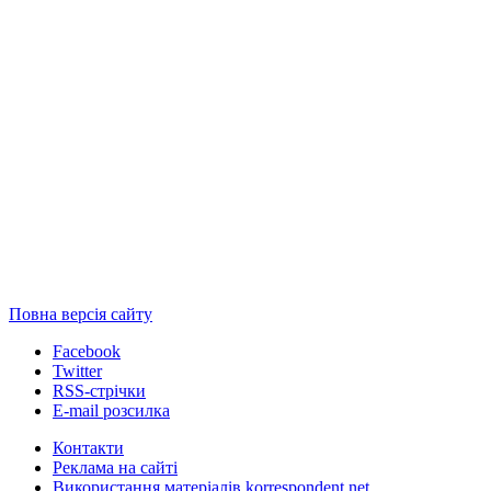
Повна версія сайту
Facebook
Twitter
RSS-стрічки
E-mail розсилка
Контакти
Реклама на сайті
Використання матеріалів korrespondent.net