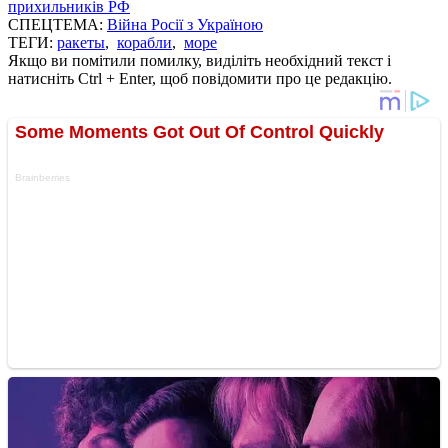
прихильників РФ
СПЕЦТЕМА:
Війна Росії з Україною
ТЕГИ:
ракеты
,
корабли
,
море
Якщо ви помітили помилку, виділіть необхідний текст і
натисніть Ctrl + Enter, щоб повідомити про це редакцію.