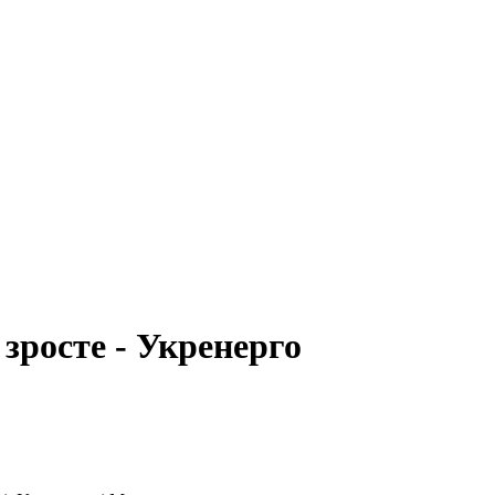
зросте - Укренерго