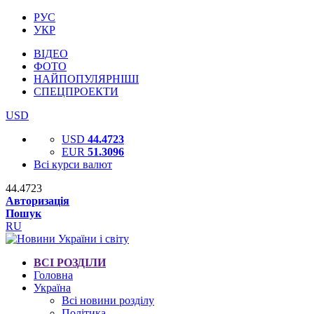
РУС
УКР
ВІДЕО
ФОТО
НАЙПОПУЛЯРНІШІ
СПЕЦПРОЕКТИ
USD
USD
44.4723
EUR
51.3096
Всі курси валют
44.4723
Авторизація
Пошук
RU
ВСІ РОЗДІЛИ
Головна
Україна
Всі новини розділу
Політика