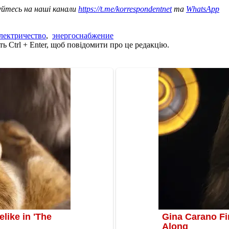
уйтесь на наші канали
https://t.me/korrespondentnet
та
WhatsApp
лектричество
,
энергоснабжение
ь Ctrl + Enter, щоб повідомити про це редакцію.