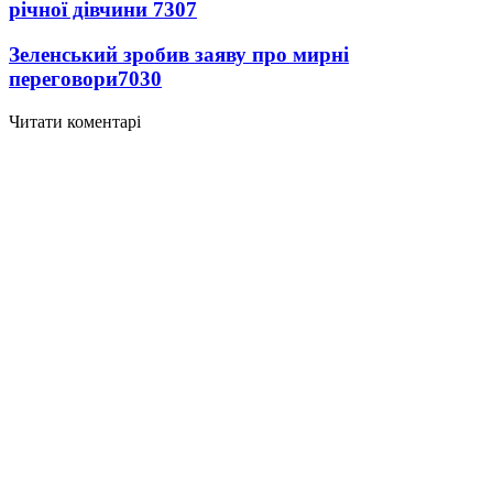
річної дівчини
7307
Зеленський зробив заяву про мирні
переговори
7030
Читати коментарі