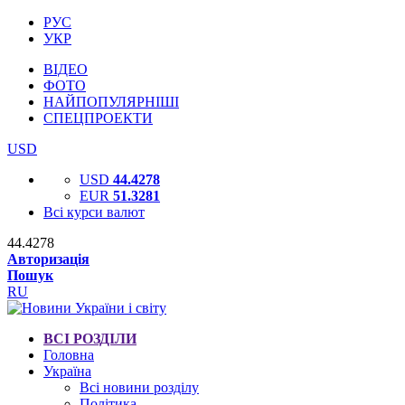
РУС
УКР
ВІДЕО
ФОТО
НАЙПОПУЛЯРНІШІ
СПЕЦПРОЕКТИ
USD
USD
44.4278
EUR
51.3281
Всі курси валют
44.4278
Авторизація
Пошук
RU
ВСІ РОЗДІЛИ
Головна
Україна
Всі новини розділу
Політика