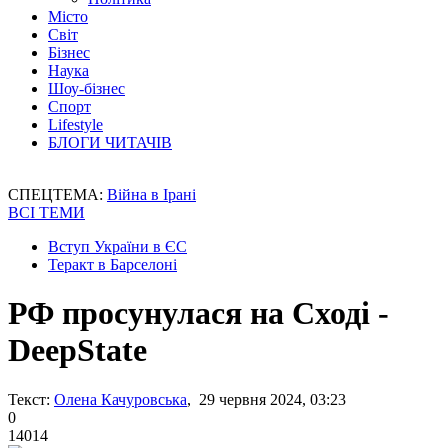
Місто
Світ
Бізнес
Наука
Шоу-бізнес
Спорт
Lifestyle
БЛОГИ ЧИТАЧІВ
СПЕЦТЕМА:
Війна в Ірані
ВСІ ТЕМИ
Вступ України в ЄС
Теракт в Барселоні
РФ просунулася на Сході -
DeepState
Текст:
Олена Качуровська
, 29 червня 2024, 03:23
0
14014