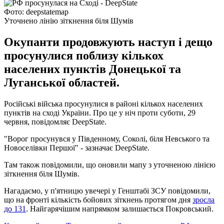
Фото: deepstatemap
Уточнено лінію зіткнення біля Шумів
Окупанти продовжують наступ і дещо
просунулися поблизу кількох
населених пунктів Донецької та
Луганської областей.
Російські війська просунулися в районі кількох населених
пунктів на сході України. Про це у ніч проти суботи, 29
червня, повідомляє DeepState.
"Ворог просунувся у Південному, Соколі, біля Невського та
Новоселівки Першої" - зазначає DeepState.
Там також повідомили, що оновили мапу з уточненою лінією
зіткнення біля Шумів.
Нагадаємо, у п'ятницю увечері у Генштабі ЗСУ повідомили,
що на фронті кількість бойових зіткнень протягом дня
зросла
до 131
. Найгарячішим напрямком залишається Покровський.