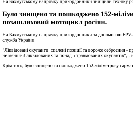
На Бахмутському напрямку прикордонники знищили техніку ро
Було знищено та пошкоджено 152-міліме
позашляховий мотоцикл росіян.
На Бахмутському напрямку прикордонники за допомогою FPV-дро
служба України.
"Ліквідовані окупанти, спалені позиції та вороже озброєння - 
не менше 3 ліквідованих та понад 5 травмованих окупантів", - 
Крім того, було знищено та пошкоджено 152-міліметрову гарма