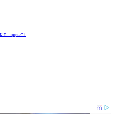
К Панцирь-С1.